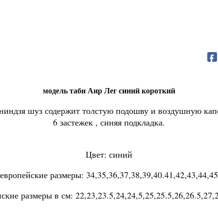
модель таби Аир Лег
синий
короткий
 ниндзя шуз содержит толстую подошву и воздушную капс
6 застежек , синяя подкладка.
Цвет: синий
европейские размеры: 34,35,36,37,38,39,40.41,42,43,44,45
ские размеры в см: 22,23,23.5,24,24,5,25,25.5,26,26.5,27,