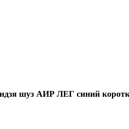
ндзя шуз АИР ЛЕГ синий корот