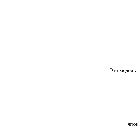
Эта модель
япон