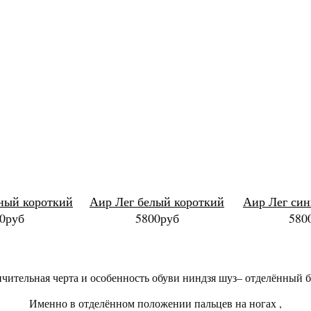
ный короткий
Аир Лег белый короткий
Аир Лег син
0руб
5800руб
580
чительная черта и особенность обуви ниндзя шуз– отделённый 
Именно в отделённом положении пальцев на ногах ,