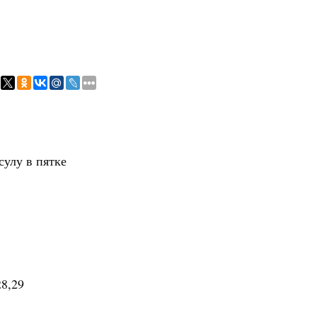
улу в пятке
28,29